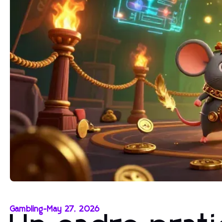
Gambling
-
May 27, 2026