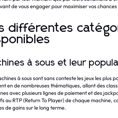
vant de vous engager pour maximiser vos chances d
s différentes catégo
sponibles
hines à sous et leur popula
chines à sous sont sans conteste les jeux les plus po
ent en de nombreuses thématiques, allant des class
es avec plusieurs lignes de paiement et des jackpot
ifs au RTP (Return To Player) de chaque machine, ca
s de gains sur le long terme.