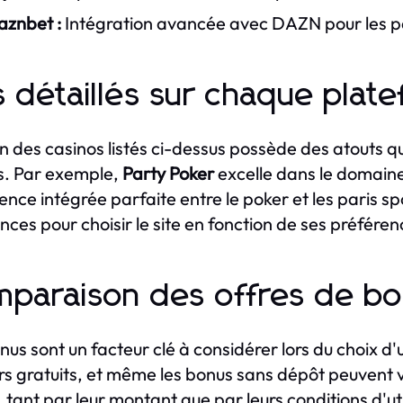
aznbet :
Intégration avancée avec DAZN pour les par
s détaillés sur chaque plat
 des casinos listés ci-dessus possède des atouts qui
s. Par exemple,
Party Poker
excelle dans le domaine
ence intégrée parfaite entre le poker et les paris sp
ences pour choisir le site en fonction de ses préféren
paraison des offres de bo
nus sont un facteur clé à considérer lors du choix d
urs gratuits, et même les bonus sans dépôt peuvent
, tant par leur montant que par leurs conditions d'uti