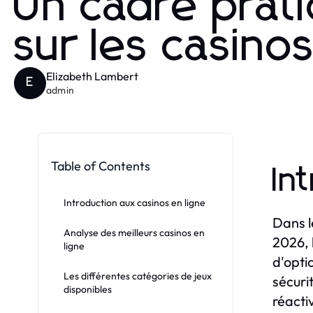
Un cadre prat
sur les casino
Elizabeth Lambert
E
admin
Table of Contents
In
Introduction aux casinos en ligne
Dans l
Analyse des meilleurs casinos en
2026, 
ligne
d'opti
Les différentes catégories de jeux
sécurit
disponibles
réacti