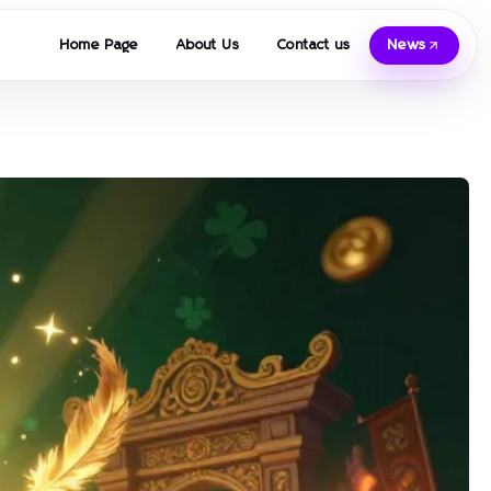
Home Page
About Us
Contact us
News