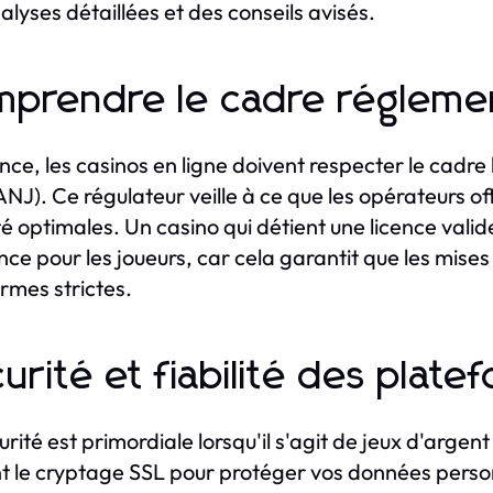
alyses détaillées et des conseils avisés.
prendre le cadre réglemen
nce, les casinos en ligne doivent respecter le cadre l
ANJ). Ce régulateur veille à ce que les opérateurs of
té optimales. Un casino qui détient une licence val
nce pour les joueurs, car cela garantit que les mises 
rmes strictes.
urité et fiabilité des plate
rité est primordiale lorsqu'il s'agit de jeux d'argent
ent le cryptage SSL pour protéger vos données perso