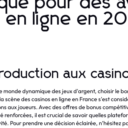
ique pour des a
s en ligne en 2
troduction aux casino
e monde dynamique des jeux d'argent, choisir le bon c
la scène des casinos en ligne en France s'est consi
ons aux joueurs. Avec des offres de bonus compétitiv
é renforcées, il est crucial de savoir quelles platefor
vité. Pour prendre une décision éclairée, n’hésitez p