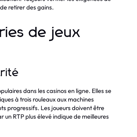
e retirer des gains.
ries de jeux
rité
pulaires dans les casinos en ligne. Elles se
iques à trois rouleaux aux machines
s progressifs. Les joueurs doivent être
r un RTP plus élevé indique de meilleures