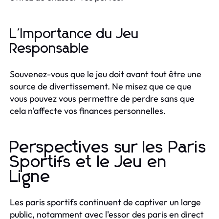
L'Importance du Jeu
Responsable
Souvenez-vous que le jeu doit avant tout être une
source de divertissement. Ne misez que ce que
vous pouvez vous permettre de perdre sans que
cela n'affecte vos finances personnelles.
Perspectives sur les Paris
Sportifs et le Jeu en
Ligne
Les paris sportifs continuent de captiver un large
public, notamment avec l'essor des paris en direct