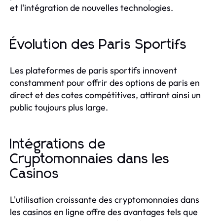
et l'intégration de nouvelles technologies.
Évolution des Paris Sportifs
Les plateformes de paris sportifs innovent
constamment pour offrir des options de paris en
direct et des cotes compétitives, attirant ainsi un
public toujours plus large.
Intégrations de
Cryptomonnaies dans les
Casinos
L'utilisation croissante des cryptomonnaies dans
les casinos en ligne offre des avantages tels que