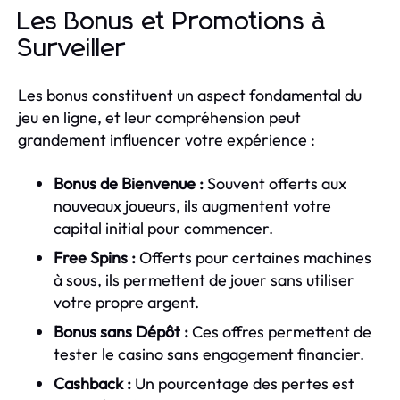
Les Bonus et Promotions à
Surveiller
Les bonus constituent un aspect fondamental du
jeu en ligne, et leur compréhension peut
grandement influencer votre expérience :
Bonus de Bienvenue :
Souvent offerts aux
nouveaux joueurs, ils augmentent votre
capital initial pour commencer.
Free Spins :
Offerts pour certaines machines
à sous, ils permettent de jouer sans utiliser
votre propre argent.
Bonus sans Dépôt :
Ces offres permettent de
tester le casino sans engagement financier.
Cashback :
Un pourcentage des pertes est