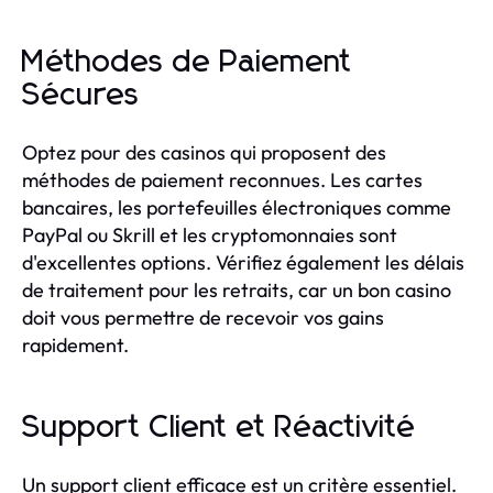
Méthodes de Paiement
Sécures
Optez pour des casinos qui proposent des
méthodes de paiement reconnues. Les cartes
bancaires, les portefeuilles électroniques comme
PayPal ou Skrill et les cryptomonnaies sont
d'excellentes options. Vérifiez également les délais
de traitement pour les retraits, car un bon casino
doit vous permettre de recevoir vos gains
rapidement.
Support Client et Réactivité
Un support client efficace est un critère essentiel.