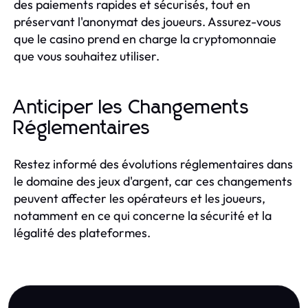
des paiements rapides et sécurisés, tout en
préservant l'anonymat des joueurs. Assurez-vous
que le casino prend en charge la cryptomonnaie
que vous souhaitez utiliser.
Anticiper les Changements
Réglementaires
Restez informé des évolutions réglementaires dans
le domaine des jeux d'argent, car ces changements
peuvent affecter les opérateurs et les joueurs,
notamment en ce qui concerne la sécurité et la
légalité des plateformes.