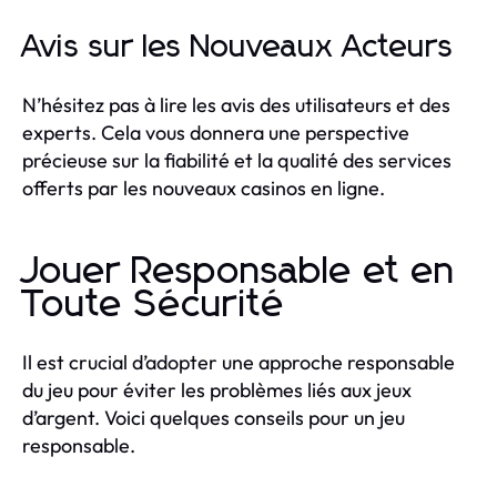
Avis sur les Nouveaux Acteurs
N’hésitez pas à lire les avis des utilisateurs et des
experts. Cela vous donnera une perspective
précieuse sur la fiabilité et la qualité des services
offerts par les nouveaux casinos en ligne.
Jouer Responsable et en
Toute Sécurité
Il est crucial d’adopter une approche responsable
du jeu pour éviter les problèmes liés aux jeux
d’argent. Voici quelques conseils pour un jeu
responsable.