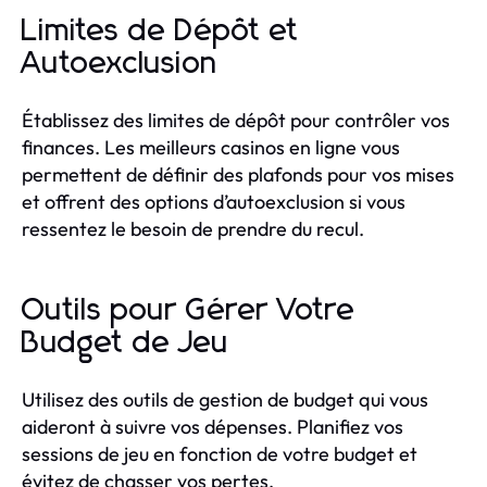
Limites de Dépôt et
Autoexclusion
Établissez des limites de dépôt pour contrôler vos
finances. Les meilleurs casinos en ligne vous
permettent de définir des plafonds pour vos mises
et offrent des options d’autoexclusion si vous
ressentez le besoin de prendre du recul.
Outils pour Gérer Votre
Budget de Jeu
Utilisez des outils de gestion de budget qui vous
aideront à suivre vos dépenses. Planifiez vos
sessions de jeu en fonction de votre budget et
évitez de chasser vos pertes.