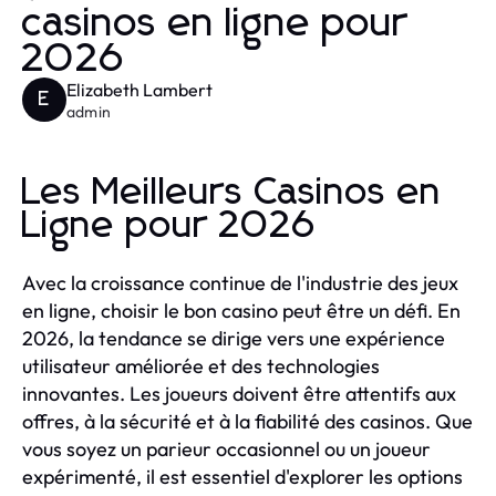
casinos en ligne pour
2026
Elizabeth Lambert
E
admin
Les Meilleurs Casinos en
Ligne pour 2026
Avec la croissance continue de l'industrie des jeux
en ligne, choisir le bon casino peut être un défi. En
2026, la tendance se dirige vers une expérience
utilisateur améliorée et des technologies
innovantes. Les joueurs doivent être attentifs aux
offres, à la sécurité et à la fiabilité des casinos. Que
vous soyez un parieur occasionnel ou un joueur
expérimenté, il est essentiel d'explorer les options