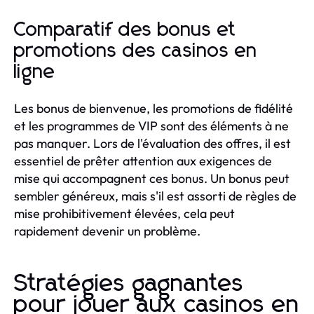
Comparatif des bonus et
promotions des casinos en
ligne
Les bonus de bienvenue, les promotions de fidélité
et les programmes de VIP sont des éléments à ne
pas manquer. Lors de l'évaluation des offres, il est
essentiel de prêter attention aux exigences de
mise qui accompagnent ces bonus. Un bonus peut
sembler généreux, mais s'il est assorti de règles de
mise prohibitivement élevées, cela peut
rapidement devenir un problème.
Stratégies gagnantes
pour jouer aux casinos en