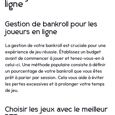
ligne
Gestion de bankroll pour les
joueurs en ligne
La gestion de votre bankroll est cruciale pour une
expérience de jeu réussie. Établissez un budget
avant de commencer à jouer et tenez-vous-en à
celui-ci. Une méthode populaire consiste à définir
un pourcentage de votre bankroll que vous êtes
prêt à parier par session. Cela vous aide à éviter
les pertes excessives et à prolonger votre temps
de jeu.
Choisir les jeux avec le meilleur