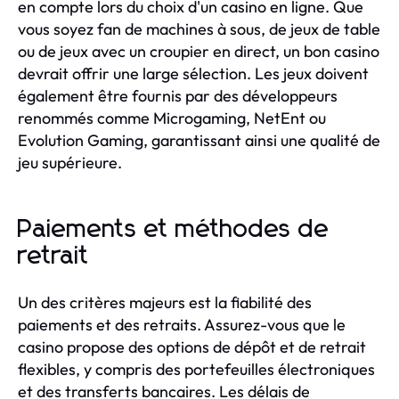
en compte lors du choix d'un casino en ligne. Que
vous soyez fan de machines à sous, de jeux de table
ou de jeux avec un croupier en direct, un bon casino
devrait offrir une large sélection. Les jeux doivent
également être fournis par des développeurs
renommés comme Microgaming, NetEnt ou
Evolution Gaming, garantissant ainsi une qualité de
jeu supérieure.
Paiements et méthodes de
retrait
Un des critères majeurs est la fiabilité des
paiements et des retraits. Assurez-vous que le
casino propose des options de dépôt et de retrait
flexibles, y compris des portefeuilles électroniques
et des transferts bancaires. Les délais de