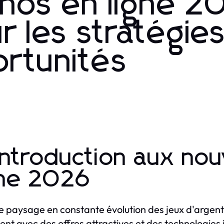
nos en ligne 2
ur les stratégie
ortunités
 Introduction aux no
gne 2026
e paysage en constante évolution des jeux d'argent 
nt avec des offres attractives et des technologies in