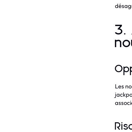
désagr
3.
no
Opp
Les no
jackpo
associ
Ris