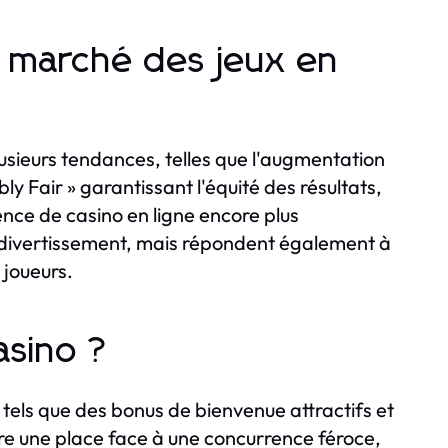
 marché des jeux en
usieurs tendances, telles que l'augmentation
y Fair » garantissant l'équité des résultats,
rience de casino en ligne encore plus
 divertissement, mais répondent également à
 joueurs.
asino ?
 tels que des bonus de bienvenue attractifs et
ire une place face à une concurrence féroce,