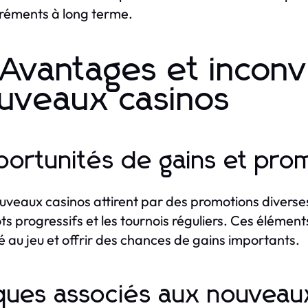
éments à long terme.
 Avantages et incon
uveaux casinos
ortunités de gains et prom
uveaux casinos attirent par des promotions diverse
ts progressifs et les tournois réguliers. Ces élémen
é au jeu et offrir des chances de gains importants.
ques associés aux nouveaux