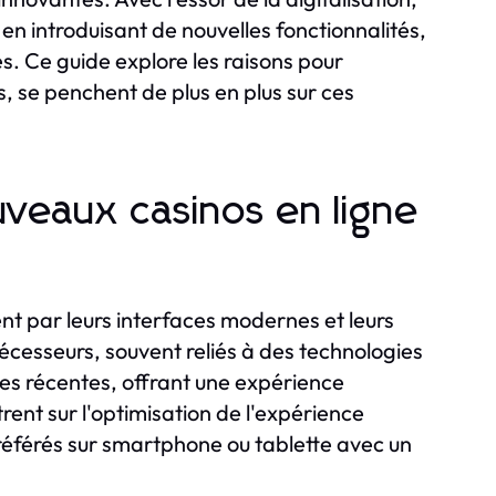
 en introduisant de nouvelles fonctionnalités,
. Ce guide explore les raisons pour
s, se penchent de plus en plus sur ces
uveaux casinos en ligne
nt par leurs interfaces modernes et leurs
écesseurs, souvent reliés à des technologies
ies récentes, offrant une expérience
trent sur l'optimisation de l'expérience
préférés sur smartphone ou tablette avec un