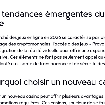
 tendances émergentes du
ne
ché des jeux en ligne en 2026 se caractérise par pl
sage des cryptomonnaies, l'accès à des jeux « Provabl
tégration de la réalité virtuelle pour offrir une expé
ive. Ces éléments ne font pas seulement appel au
lonté croissante de transparence et de sécurité des
rquoi choisir un nouveau c
r un nouveau casino peut offrir plusieurs avantages,
omotions régulières. Ces casinos, soucieux de se fa