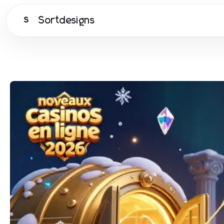
Sortdesigns
S