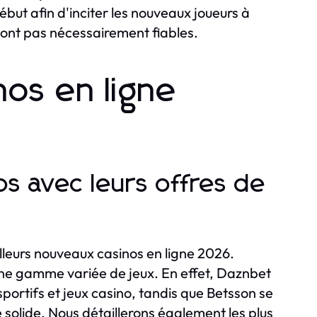
ut afin d'inciter les nouveaux joueurs à
 sont pas nécessairement fiables.
nos en ligne
os avec leurs offres de
illeurs nouveaux casinos en ligne 2026.
une gamme variée de jeux. En effet, Daznbet
ortifs et jeux casino, tandis que Betsson se
 solide. Nous détaillerons également les plus