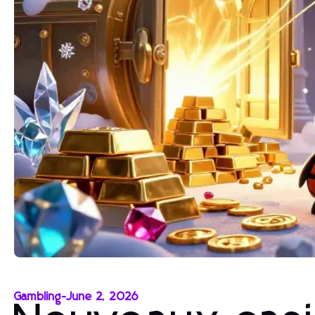
Gambling
-
June 2, 2026