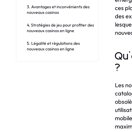
3. Avantages et inconvénients des
ces pl
nouveaux casinos
des ex
lesque
4. Stratégies de jeu pour profiter des
nouveaux casinos en ligne
nouvea
5. Légalité et régulations des
nouveaux casinos en ligne
Qu’
?
Les no
catalo
obsolè
utilisa
mobile
maxim