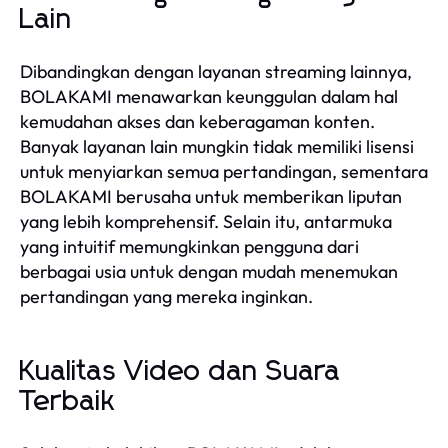
Lain
Dibandingkan dengan layanan streaming lainnya,
BOLAKAMI menawarkan keunggulan dalam hal
kemudahan akses dan keberagaman konten.
Banyak layanan lain mungkin tidak memiliki lisensi
untuk menyiarkan semua pertandingan, sementara
BOLAKAMI berusaha untuk memberikan liputan
yang lebih komprehensif. Selain itu, antarmuka
yang intuitif memungkinkan pengguna dari
berbagai usia untuk dengan mudah menemukan
pertandingan yang mereka inginkan.
Kualitas Video dan Suara
Terbaik