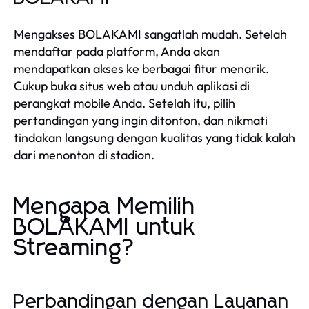
Mengakses BOLAKAMI sangatlah mudah. Setelah
mendaftar pada platform, Anda akan
mendapatkan akses ke berbagai fitur menarik.
Cukup buka situs web atau unduh aplikasi di
perangkat mobile Anda. Setelah itu, pilih
pertandingan yang ingin ditonton, dan nikmati
tindakan langsung dengan kualitas yang tidak kalah
dari menonton di stadion.
Mengapa Memilih
BOLAKAMI untuk
Streaming?
Perbandingan dengan Layanan