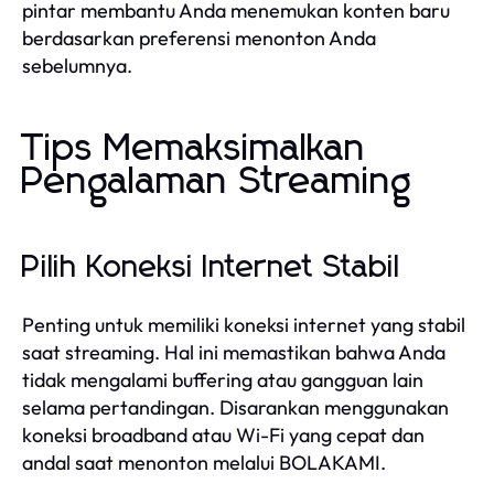
pintar membantu Anda menemukan konten baru
berdasarkan preferensi menonton Anda
sebelumnya.
Tips Memaksimalkan
Pengalaman Streaming
Pilih Koneksi Internet Stabil
Penting untuk memiliki koneksi internet yang stabil
saat streaming. Hal ini memastikan bahwa Anda
tidak mengalami buffering atau gangguan lain
selama pertandingan. Disarankan menggunakan
koneksi broadband atau Wi-Fi yang cepat dan
andal saat menonton melalui BOLAKAMI.