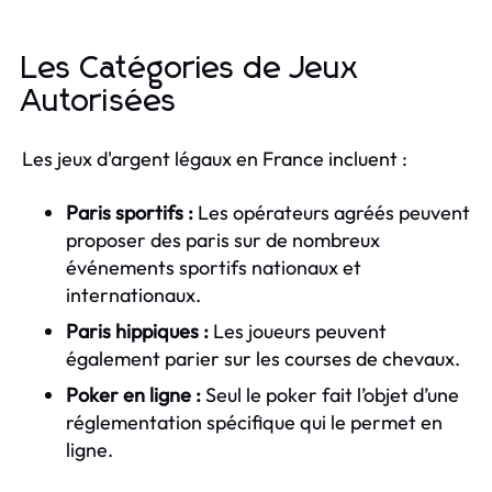
Les Catégories de Jeux
Autorisées
Les jeux d'argent légaux en France incluent :
Paris sportifs :
Les opérateurs agréés peuvent
proposer des paris sur de nombreux
événements sportifs nationaux et
internationaux.
Paris hippiques :
Les joueurs peuvent
également parier sur les courses de chevaux.
Poker en ligne :
Seul le poker fait l’objet d’une
réglementation spécifique qui le permet en
ligne.