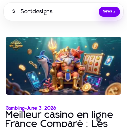
Sortdesigns
S
News
Gambling
-
June 3, 2026
Meilleur casino en ligne
France Comparé : Les