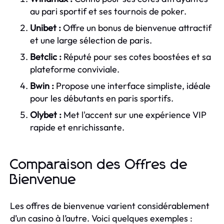
au pari sportif et ses tournois de poker.
Unibet :
Offre un bonus de bienvenue attractif
et une large sélection de paris.
Betclic :
Réputé pour ses cotes boostées et sa
plateforme conviviale.
Bwin :
Propose une interface simpliste, idéale
pour les débutants en paris sportifs.
Olybet :
Met l'accent sur une expérience VIP
rapide et enrichissante.
Comparaison des Offres de
Bienvenue
Les offres de bienvenue varient considérablement
d’un casino à l’autre. Voici quelques exemples :