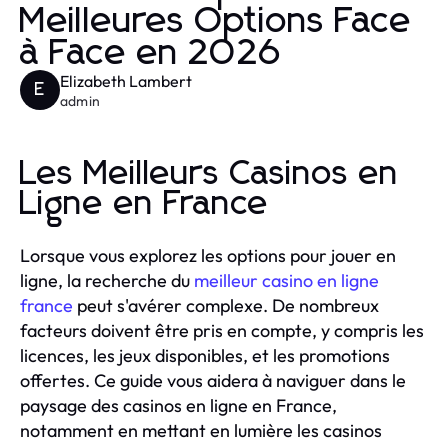
Meilleures Options Face
à Face en 2026
Elizabeth Lambert
E
admin
Les Meilleurs Casinos en
Ligne en France
Lorsque vous explorez les options pour jouer en
ligne, la recherche du
meilleur casino en ligne
france
peut s'avérer complexe. De nombreux
facteurs doivent être pris en compte, y compris les
licences, les jeux disponibles, et les promotions
offertes. Ce guide vous aidera à naviguer dans le
paysage des casinos en ligne en France,
notamment en mettant en lumière les casinos