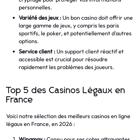
personnelles.
Variété des jeux :
Un bon casino doit offrir une
large gamme de jeux, y compris les paris
sportifs, le poker, et potentiellement d'autres
options.
Service client :
Un support client réactif et
accessible est crucial pour résoudre
rapidement les problèmes des joueurs.
Top 5 des Casinos Légaux en
France
Voici notre sélection des meilleurs casinos en ligne
légaux en France, en 2026 :
Winamax :
Connu pour ses cotes attrayantes