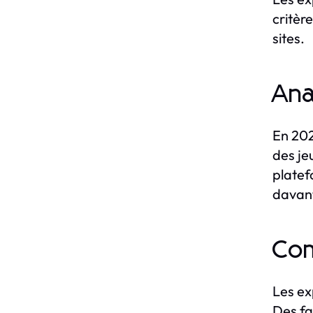
critèr
sites.
Ana
En 202
des je
platef
davant
Com
Les ex
Des fa