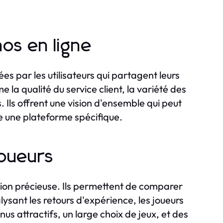
nos en ligne
es par les utilisateurs qui partagent leurs
a qualité du service client, la variété des
 Ils offrent une vision d'ensemble qui peut
re une plateforme spécifique.
joueurs
ation précieuse. Ils permettent de comparer
lysant les retours d'expérience, les joueurs
nus attractifs, un large choix de jeux, et des