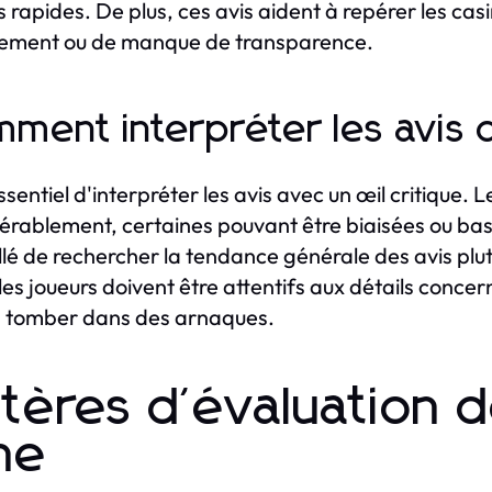
ts rapides. De plus, ces avis aident à repérer les ca
iement ou de manque de transparence.
ment interpréter les avis d
essentiel d'interpréter les avis avec un œil critique. 
érablement, certaines pouvant être biaisées ou basée
llé de rechercher la tendance générale des avis plut
 les joueurs doivent être attentifs aux détails concer
 tomber dans des arnaques.
itères d'évaluation 
gne