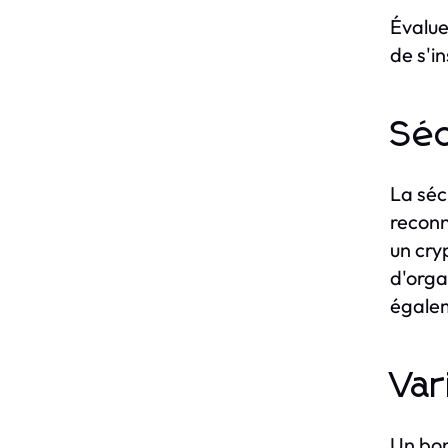
Évalue
de s'in
Séc
La séc
reconn
un cry
d'orga
égalem
Var
Un bon