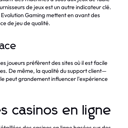
urnisseurs de jeux est un autre indicateur clé.
 Evolution Gaming mettent en avant des
ce de jeu de qualité.
face
es joueurs préfèrent des sites où il est facile
ées. De même, la qualité du support client—
elle peut grandement influencer l'expérience
s casinos en ligne
étaillées des casinos en ligne basées sur des