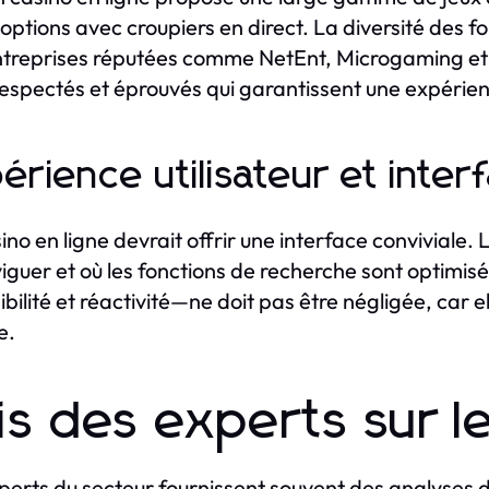
 options avec croupiers en direct. La diversité des fo
treprises réputées comme NetEnt, Microgaming et
 respectés et éprouvés qui garantissent une expérien
érience utilisateur et inter
no en ligne devrait offrir une interface conviviale. L
iguer et où les fonctions de recherche sont optimis
ibilité et réactivité—ne doit pas être négligée, car 
e.
is des experts sur le
perts du secteur fournissent souvent des analyses d