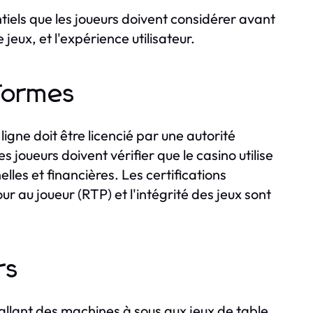
ntiels que les joueurs doivent considérer avant
 jeux, et l'expérience utilisateur.
eformes
igne doit être licencié par une autorité
 joueurs doivent vérifier que le casino utilise
les et financières. Les certifications
ur au joueur (RTP) et l'intégrité des jeux sont
rs
llant des machines à sous aux jeux de table