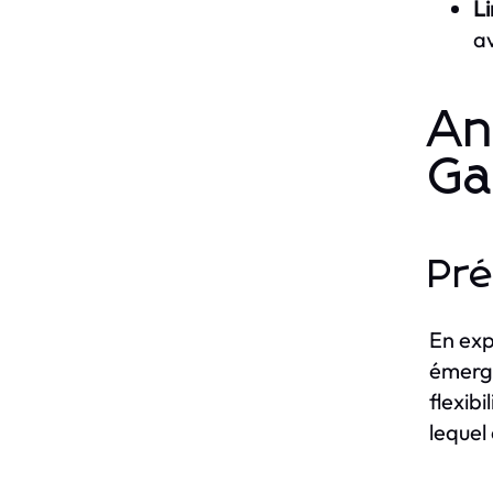
Li
av
An
Ga
Pré
En exp
émerge
flexibi
lequel 