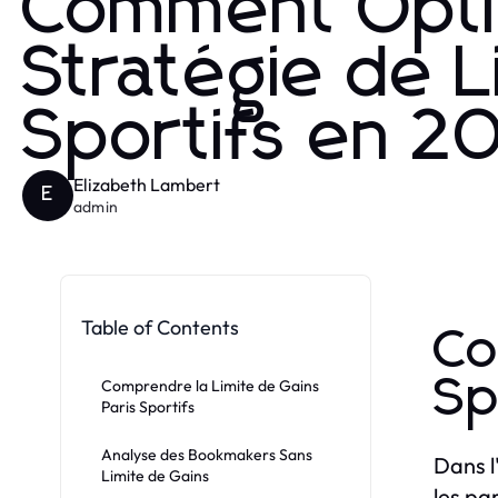
Comment Opti
Stratégie de L
Sportifs en 2
Elizabeth Lambert
E
admin
Table of Contents
Co
Sp
Comprendre la Limite de Gains
Paris Sportifs
Analyse des Bookmakers Sans
Dans l'
Limite de Gains
les pa