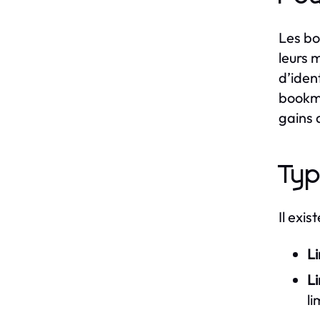
Les bo
leurs 
d’iden
bookma
gains a
Typ
Il exis
Li
Li
li