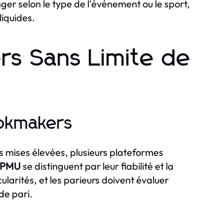
r selon le type de l'événement ou le sport,
liquides.
rs Sans Limite de
ookmakers
 mises élevées, plusieurs plateformes
PMU
se distinguent par leur fiabilité et la
cularités, et les parieurs doivent évaluer
 de pari.