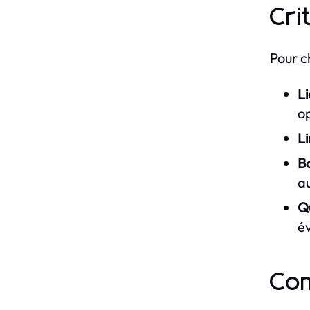
Cri
Pour c
Li
o
Li
Bo
au
Qu
év
Com