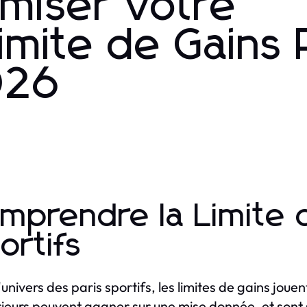
miser Votre
imite de Gains 
026
mprendre la Limite d
ortifs
univers des paris sportifs, les limites de gains jouen
rieurs peuvent gagner sur une mise donnée, et sont s