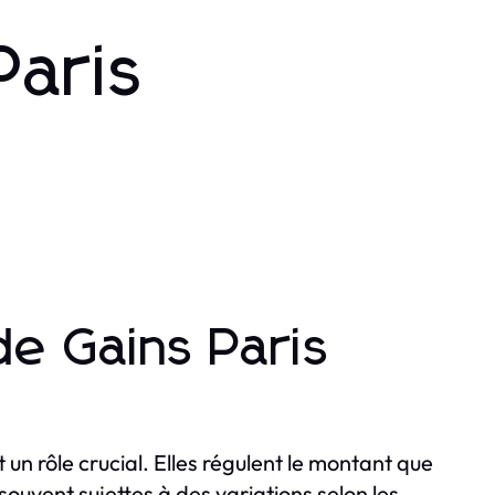
Paris
e Gains Paris
t un rôle crucial. Elles régulent le montant que
ouvent sujettes à des variations selon les