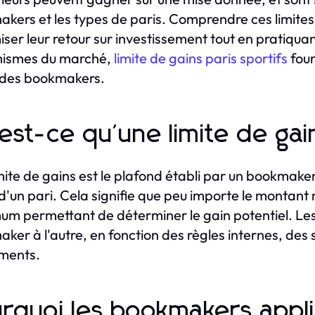
kers et les types de paris. Comprendre ces limites 
ser leur retour sur investissement tout en pratiquan
ismes du marché,
limite de gains paris sportifs
four
 des bookmakers.
est-ce qu'une limite de gai
mite de gains est le plafond établi par un bookmake
 d'un pari. Cela signifie que peu importe le montant m
m permettant de déterminer le gain potentiel. Les
ker à l'autre, en fonction des règles internes, des 
ments.
rquoi les bookmakers appliq