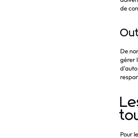
de con
Out
De nom
gérer 
d'auto
respon
Le
to
Pour l