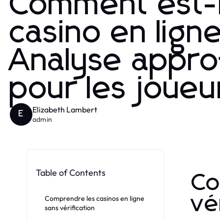
Comment est-i
casino en ligne
Analyse appro
pour les joue
Elizabeth Lambert
E
admin
Table of Contents
Co
vé
Comprendre les casinos en ligne
sans vérification