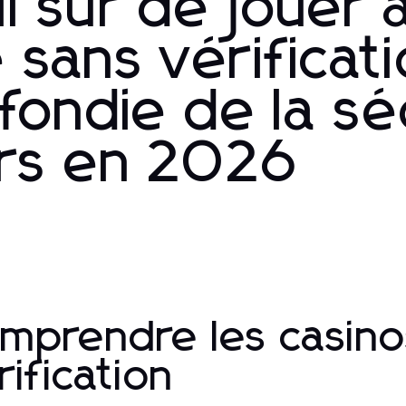
l sûr de jouer 
 sans vérificat
fondie de la sé
urs en 2026
mprendre les casinos
rification